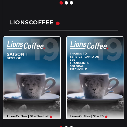
LIONSCOFFEE
LionsCoffee | S1 – Best of
LionsCoffee | S1 – E5