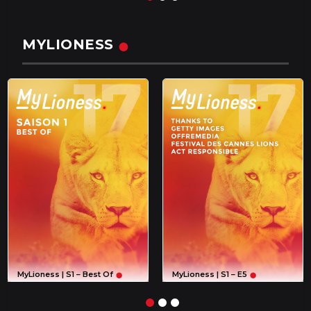
MYLIONESS
MyLioness | S1 – Best Of
MyLioness | S1 – E5