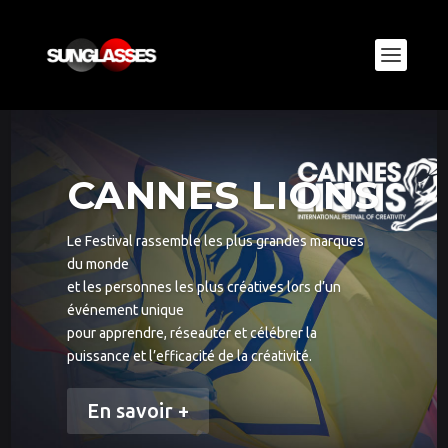
CANNES LIONS
Le Festival rassemble les plus grandes marques
du monde
et les personnes les plus créatives lors d’un
événement unique
pour apprendre, réseauter et célébrer la
puissance et l’efficacité de la créativité.
En savoir +