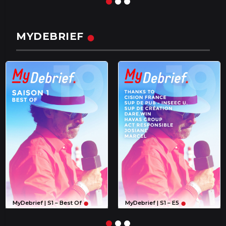
MYDEBRIEF
MyDebrief | S1 – Best Of
MyDebrief | S1 – E5