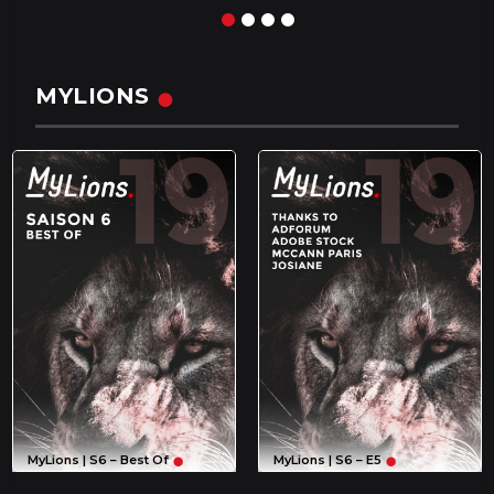
MYLIONS
MyLions | S6 – Best Of
MyLions | S6 – E5