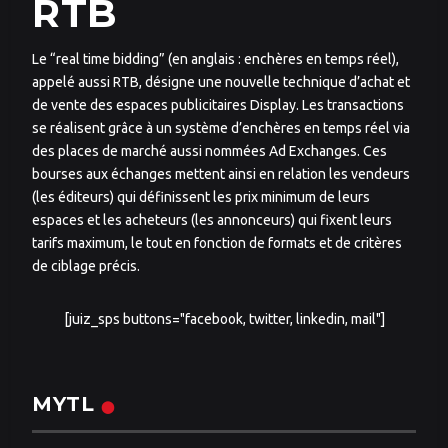
RTB
Le “real time bidding” (en anglais : enchères en temps réel),
appelé aussi RTB, désigne une nouvelle technique d’achat et
de vente des espaces publicitaires Display. Les transactions
se réalisent grâce à un système d’enchères en temps réel via
des places de marché aussi nommées Ad Exchanges. Ces
bourses aux échanges mettent ainsi en relation les vendeurs
(les éditeurs) qui définissent les prix minimum de leurs
espaces et les acheteurs (les annonceurs) qui fixent leurs
tarifs maximum, le tout en fonction de formats et de critères
de ciblage précis.
[juiz_sps buttons="facebook, twitter, linkedin, mail"]
MYTL