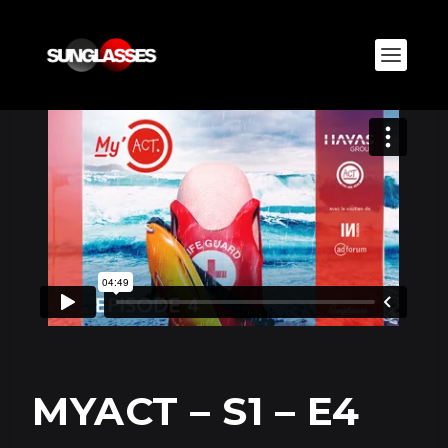
MYACT – S1 – E4